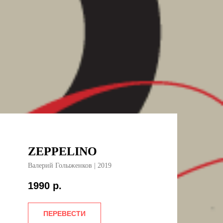
ZEPPELINO
Валерий Голыженков | 2019
1990
р.
ПЕРЕВЕСТИ