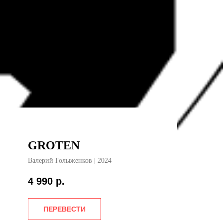
GROTEN
Валерий Голыженков | 2024
4 990
р.
ПЕРЕВЕСТИ